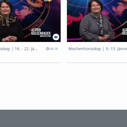
Wochenhoroskop | 16. - 22. Jänner
Wochenhoroskop | 9.-15. Jänn
06:18