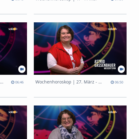
Wochenhoroskop | 10. - 16. April
Wochenhoroskop | 27. März - 2. April
06:46
06:50