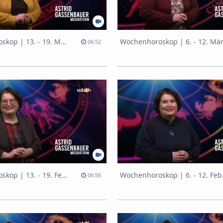
Wochenhoroskop | 13. - 19. März
Wochenhoroskop | 6. - 12. Mä
06:52
Wochenhoroskop | 13. - 19. Februar
Woche
06:56