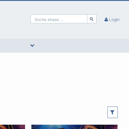
Suche etwas ...
Login