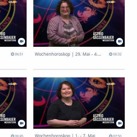
Wochenhoroskop | 29. Mai - 4. Juni
06:51
06:32
Wochenhoroskop | 1. - 7. Mai
06:45
07:50