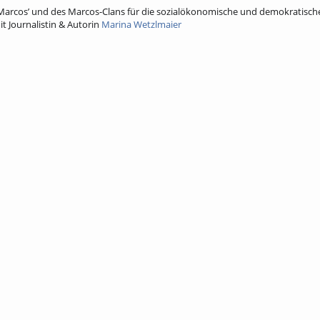
a Marcos’ und des Marcos-Clans für die sozialökonomische und demokratisch
t Journalistin & Autorin
Marina Wetzlmaier