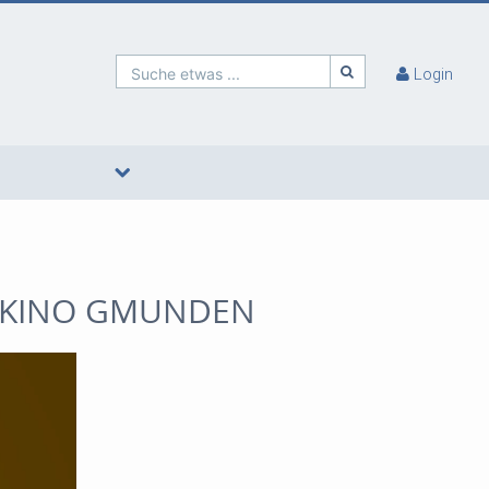
Suche etwas ...
Login
R - KINO GMUNDEN