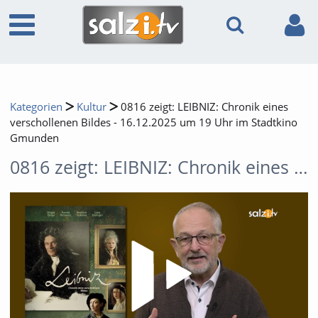
Kategorien
Kultur
0816 zeigt: LEIBNIZ: Chronik eines
verschollenen Bildes - 16.12.2025 um 19 Uhr im Stadtkino
Gmunden
0816 zeigt: LEIBNIZ: Chronik eines verschollenen Bildes - 16.12.2025 um 19 Uhr im Stadtkino Gmunden
Video