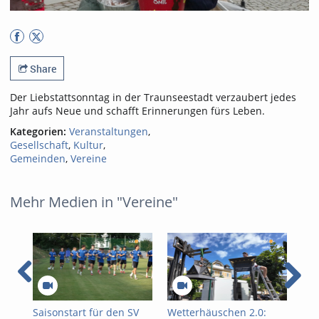
Share
Der Liebstattsonntag in der Traunseestadt verzaubert jedes
Jahr aufs Neue und schafft Erinnerungen fürs Leben.
Kategorien:
Veranstaltungen
,
Gesellschaft
,
Kultur
,
Gemeinden
,
Vereine
Mehr Medien in "Vereine"
Saisonstart für den SV
Wetterhäuschen 2.0:
Hit