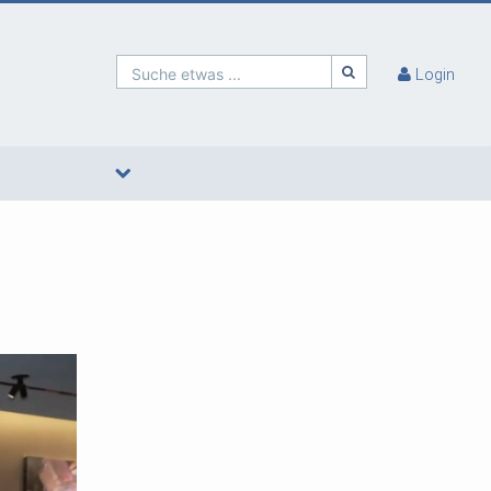
Suche etwas ...
Login