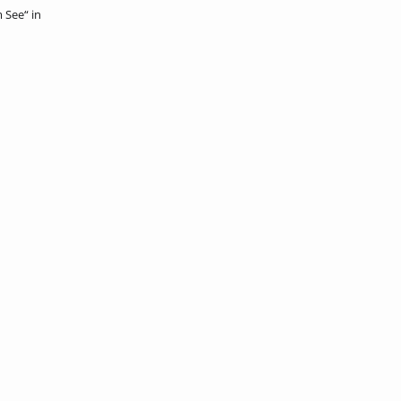
 See“ in