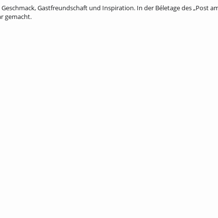
ler Geschmack, Gastfreundschaft und Inspiration. In der Béletage des „Post am
ar gemacht.