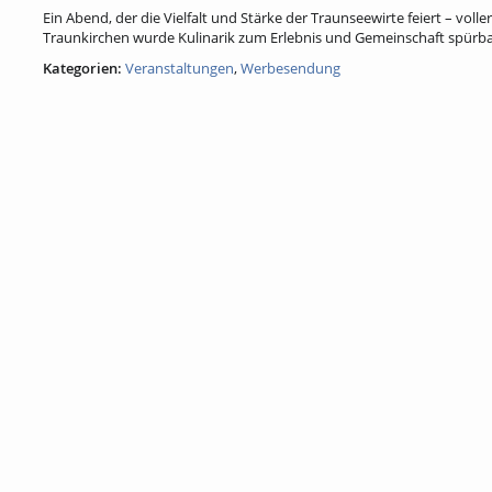
Ein Abend, der die Vielfalt und Stärke der Traunseewirte feiert – vol
Traunkirchen wurde Kulinarik zum Erlebnis und Gemeinschaft spürb
Kategorien:
Veranstaltungen
,
Werbesendung