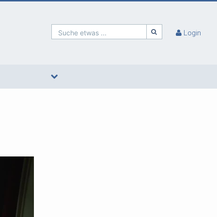
Suche etwas ...
Login