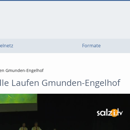
elnetz
Formate
ufen Gmunden-Engelhof
elle Laufen Gmunden-Engelhof