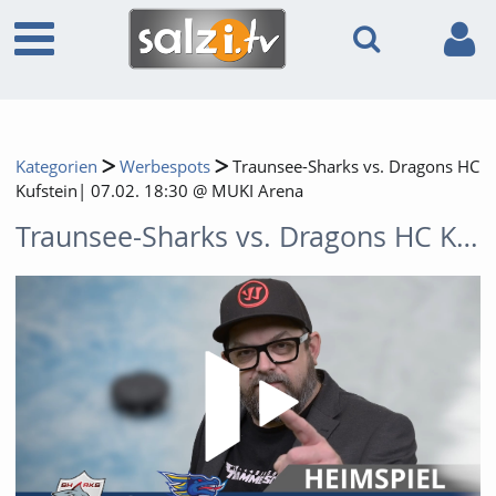
Kategorien
Werbespots
Traunsee-Sharks vs. Dragons HC
Kufstein| 07.02. 18:30 @ MUKI Arena
Traunsee-Sharks vs. Dragons HC Kufstein| 07.02. 18:30 @ MUKI Arena
Video