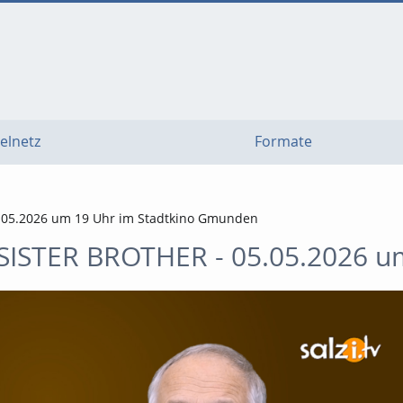
elnetz
Formate
.05.2026 um 19 Uhr im Stadtkino Gmunden