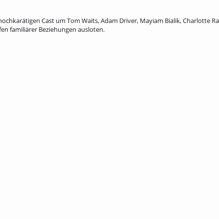
 hochkarätigen Cast um Tom Waits, Adam Driver, Mayiam Bialik, Charlotte R
fen familiärer Beziehungen ausloten.