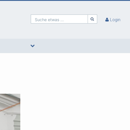
Suche etwas ...
Login