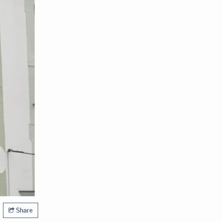
Share