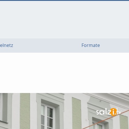
elnetz
Formate
n