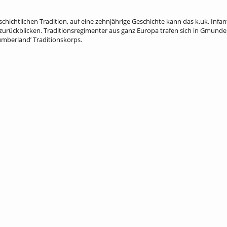
chichtlichen Tradition, auf eine zehnjährige Geschichte kann das k.uk. Infan
rückblicken. Traditionsregimenter aus ganz Europa trafen sich in Gmund
umberland’ Traditionskorps.