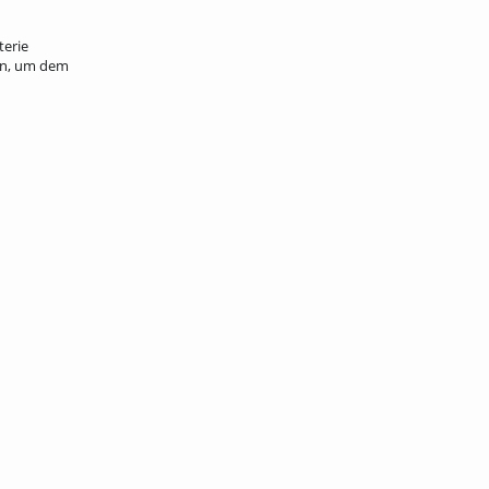
terie
en, um dem