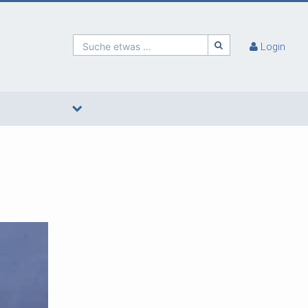
Suche etwas ...
Login