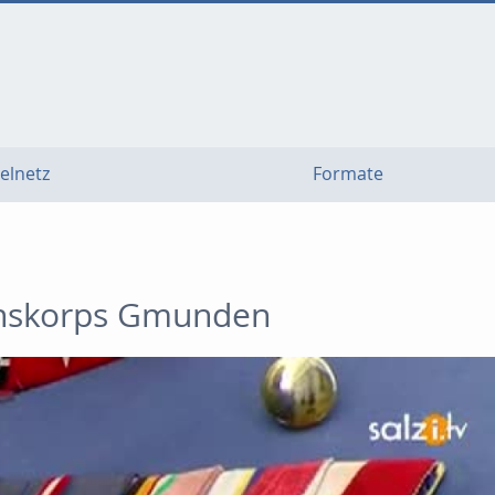
elnetz
Formate
ionskorps Gmunden