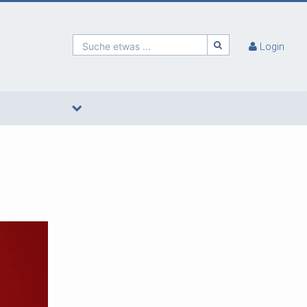
Suche etwas ...
Login