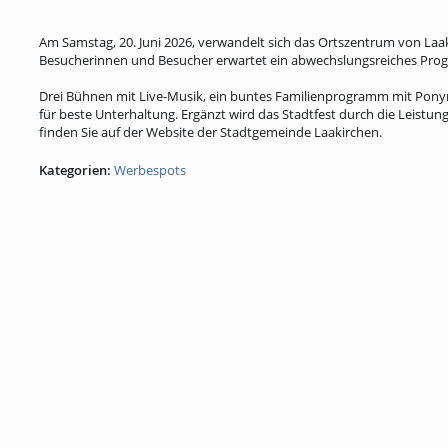
Am Samstag, 20. Juni 2026, verwandelt sich das Ortszentrum von La
Besucherinnen und Besucher erwartet ein abwechslungsreiches Progr
Drei Bühnen mit Live-Musik, ein buntes Familienprogramm mit Ponyr
für beste Unterhaltung. Ergänzt wird das Stadtfest durch die Leist
finden Sie auf der Website der Stadtgemeinde Laakirchen.
Kategorien:
Werbespots