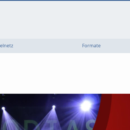
elnetz
Formate