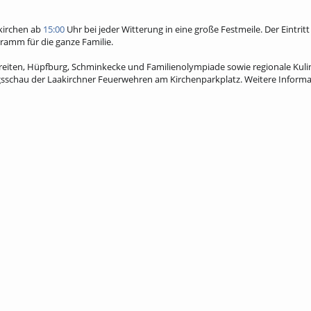
akirchen ab
15:00
Uhr bei jeder Witterung in eine große Festmeile. Der Eintritt 
amm für die ganze Familie.
eiten, Hüpfburg, Schminkecke und Familienolympiade sowie regionale Kuli
ungsschau der Laakirchner Feuerwehren am Kirchenparkplatz. Weitere Inform