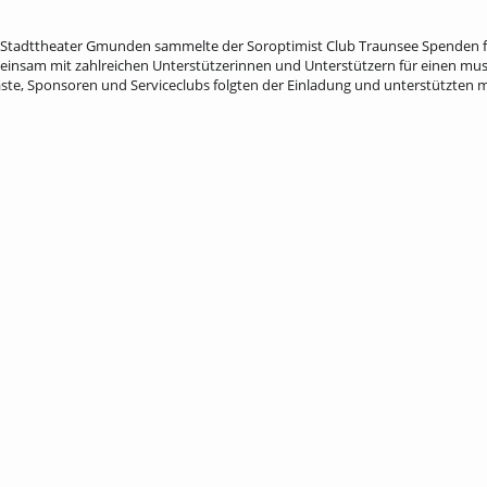
im Stadttheater Gmunden sammelte der Soroptimist Club Traunsee Spenden 
insam mit zahlreichen Unterstützerinnen und Unterstützern für einen mus
te, Sponsoren und Serviceclubs folgten der Einladung und unterstützten 