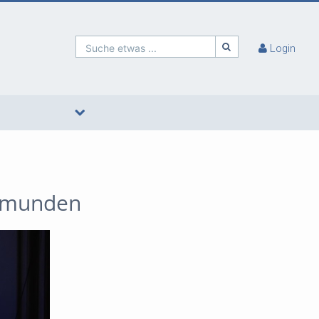
Suche etwas ...
Login
 Gmunden