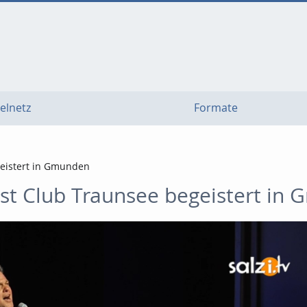
elnetz
Formate
geistert in Gmunden
ist Club Traunsee begeistert in