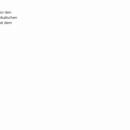
für den
ikalischen
mit dem