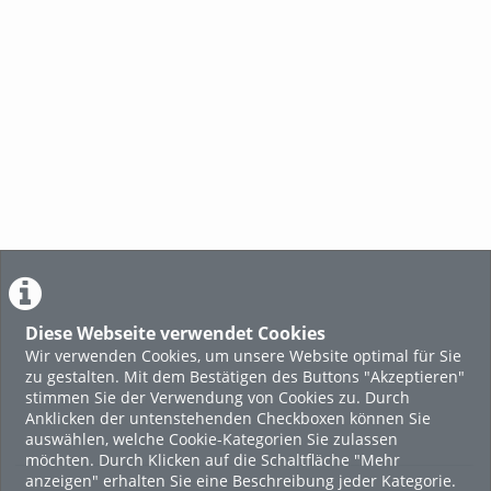
Diese Webseite verwendet Cookies
Wir verwenden Cookies, um unsere Website optimal für Sie
zu gestalten. Mit dem Bestätigen des Buttons "Akzeptieren"
stimmen Sie der Verwendung von Cookies zu. Durch
Anklicken der untenstehenden Checkboxen können Sie
auswählen, welche Cookie-Kategorien Sie zulassen
möchten. Durch Klicken auf die Schaltfläche "Mehr
anzeigen" erhalten Sie eine Beschreibung jeder Kategorie.