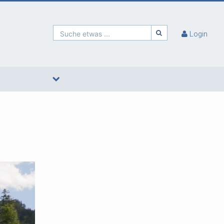
Suche etwas ...
Login