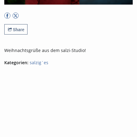
Share
Weihnachtsgrüße aus dem salzi-Studio!
Kategorien:
salzig´es