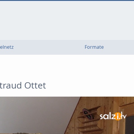
elnetz
Formate
raud Ottet