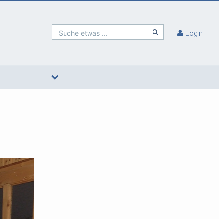
Suche etwas ...
Login