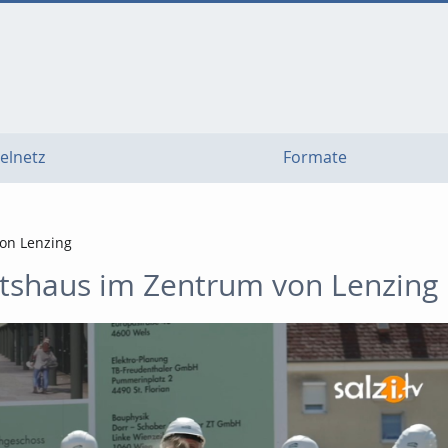
elnetz
Formate
on Lenzing
shaus im Zentrum von Lenzing