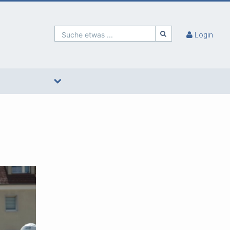
Suche etwas ...
Login