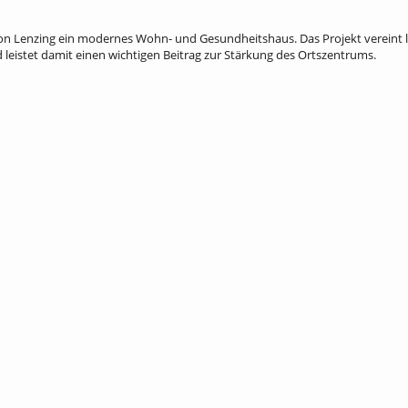
on Lenzing ein modernes Wohn- und Gesundheitshaus. Das Projekt vereint l
istet damit einen wichtigen Beitrag zur Stärkung des Ortszentrums.