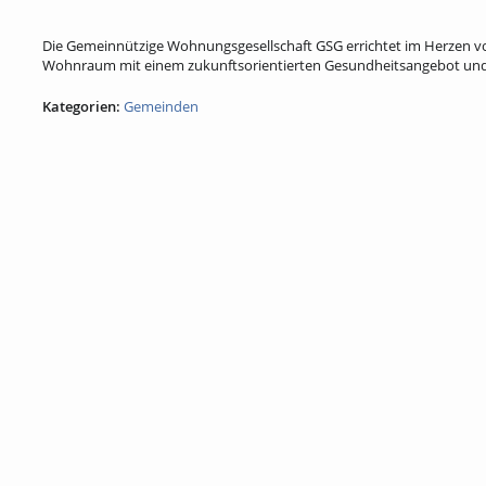
Die Gemeinnützige Wohnungsgesellschaft GSG errichtet im Herzen v
Wohnraum mit einem zukunftsorientierten Gesundheitsangebot und le
Kategorien:
Gemeinden