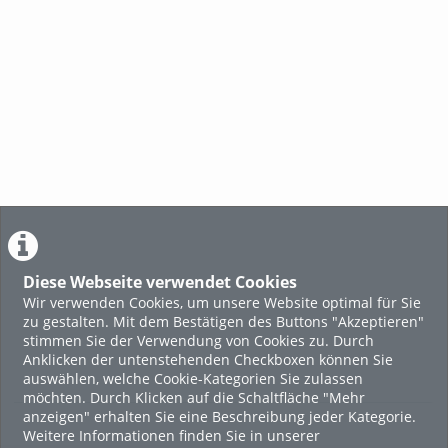
Diese Webseite verwendet Cookies
Wir verwenden Cookies, um unsere Website optimal für Sie
zu gestalten. Mit dem Bestätigen des Buttons "Akzeptieren"
stimmen Sie der Verwendung von Cookies zu. Durch
Anklicken der untenstehenden Checkboxen können Sie
auswählen, welche Cookie-Kategorien Sie zulassen
möchten. Durch Klicken auf die Schaltfläche "Mehr
anzeigen" erhalten Sie eine Beschreibung jeder Kategorie.
Weitere Informationen finden Sie in unserer