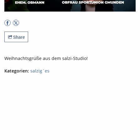
Share
Weihnachtsgrüße aus dem salzi-Studio!
Kategorien:
salzig´es