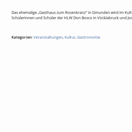
Das ehemalige „Gasthaus zum Rosenkranz“ in Gmunden wird im Kulturh
Schülerinnen und Schüler der HLW Don Bosco in Vöcklabruck und Joc
Kategorien:
Veranstaltungen
,
Kultur
,
Gastronomie