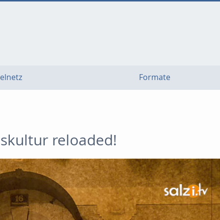
elnetz
Formate
kultur reloaded!