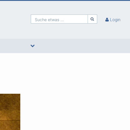
Suche etwas ...
Login