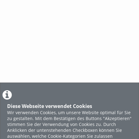
Diese Webseite verwendet Cookies
Wir verwenden Cookies, um unsere Website optimal für Sie
zu gestalten. Mit dem Bestätigen des Buttons "Akzeptieren"
stimmen Sie der Verwendung von Cookies zu. Durch
Anklicken der untenstehenden Checkboxen können Sie
auswählen, welche Cookie-Kategorien Sie zulassen