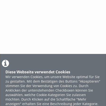
Diese Webseite verwendet Cookies
Wir verwenden Cookies, um unsere Website optimal für Sie
zu gestalten. Mit dem Bestätigen des Buttons "Akzeptieren"
stimmen Sie der Verwendung von Cookies zu. Durch
Anklicken der untenstehenden Checkboxen können Sie
auswählen, welche Cookie-Kategorien Sie zulassen
möchten. Durch Klicken auf die Schaltfläche "Mehr
anzeigen" erhalten Sie eine Beschreibung jeder Kategorie.