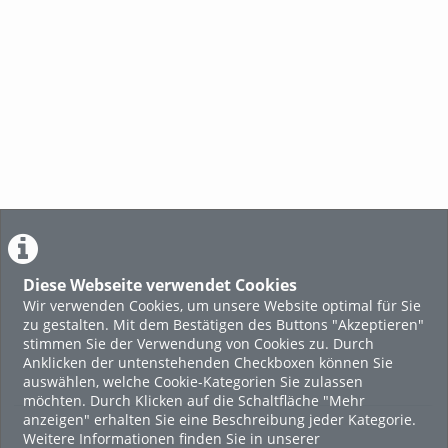
Diese Webseite verwendet Cookies
Wir verwenden Cookies, um unsere Website optimal für Sie
zu gestalten. Mit dem Bestätigen des Buttons "Akzeptieren"
stimmen Sie der Verwendung von Cookies zu. Durch
Anklicken der untenstehenden Checkboxen können Sie
auswählen, welche Cookie-Kategorien Sie zulassen
möchten. Durch Klicken auf die Schaltfläche "Mehr
anzeigen" erhalten Sie eine Beschreibung jeder Kategorie.
Weitere Informationen finden Sie in unserer