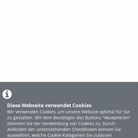
Diese Webseite verwendet Cookies
Wir verwenden Cookies, um unsere Website optimal für Sie
zu gestalten. Mit dem Bestätigen des Buttons "Akzeptieren"
stimmen Sie der Verwendung von Cookies zu. Durch
Anklicken der untenstehenden Checkboxen können Sie
auswählen, welche Cookie-Kategorien Sie zulassen