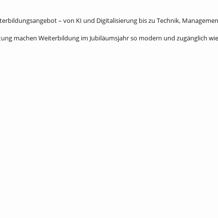
iterbildungsangebot – von KI und Digitalisierung bis zu Technik, Manageme
atung machen Weiterbildung im Jubiläumsjahr so modern und zugänglich wie