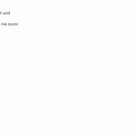
nt und
 nie zuvor.