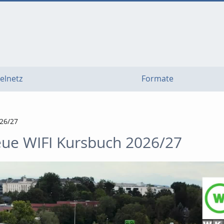
elnetz
Formate
026/27
eue WIFI Kursbuch 2026/27