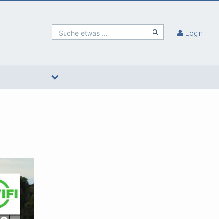
Suche etwas ...
Login