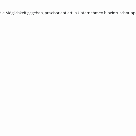
k die Möglichkeit gegeben, praxisorientiert in Unternehmen hineinzuschnup