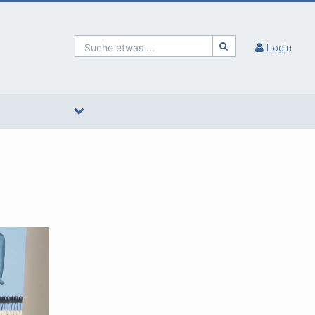
Suche etwas ...
Login