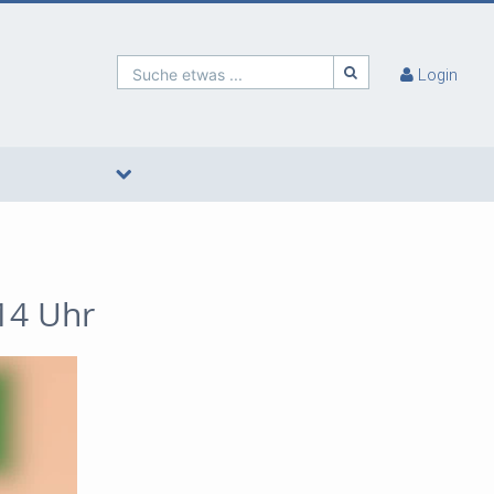
Suche etwas ...
Login
 14 Uhr