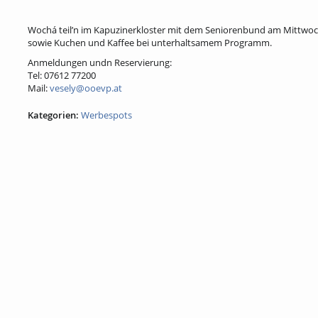
Wochá teil’n im Kapuzinerkloster mit dem Seniorenbund am Mittwoch
sowie Kuchen und Kaffee bei unterhaltsamem Programm.
Anmeldungen undn Reservierung:
Tel: 07612 77200
Mail:
vesely@ooevp.at
Kategorien:
Werbespots