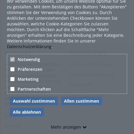
Wir verwenden Cookies, um unsere Website optimal für Sie
zu gestalten. Mit dem Bestätigen des Buttons "Akzeptieren"
stimmen Sie der Verwendung von Cookies zu. Durch
Anklicken der untenstehenden Checkboxen können Sie
auswählen, welche Cookie-Kategorien Sie zulassen
möchten. Durch Klicken auf die Schaltfläche "Mehr
anzeigen" erhalten Sie eine Beschreibung jeder Kategorie.
Weitere Informationen finden Sie in unserer
Datenschutzerklärung
.
Kontakt
Rechtliches
Notwendig
eMail: redaktion[@]salzi.tv +
Nutzungsbedingungen
Präferenzen
Christina Wiatschka, MA,
Datenschutzerklärung
Redaktionsleitung salzi.tv
Marketing
christina[@]salzi.tv; Tel. +43
Impressum
660 818 02 52 + Mag.
Partnerschaften
Bernhard Wiatschka,
Cookie-Zustimmung
Geschäftsführung
Auswahl zustimmen
Allen zustimmen
bernhard[@]salzi.tv
Alle ablehnen
Links
Sitemap
Mehr anzeigen