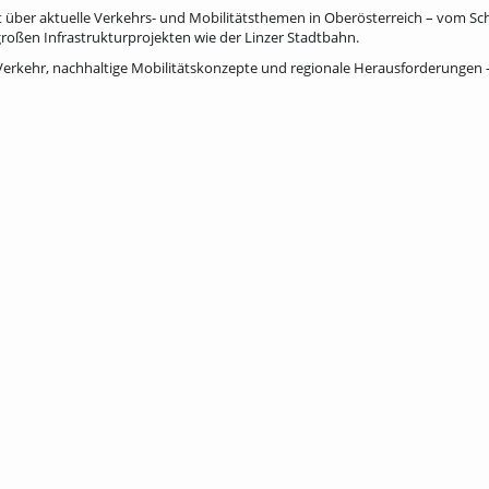
ht über aktuelle Verkehrs- und Mobilitätsthemen in Oberösterreich – vom Sch
 großen Infrastrukturprojekten wie der Linzer Stadtbahn.
n Verkehr, nachhaltige Mobilitätskonzepte und regionale Herausforderungen 