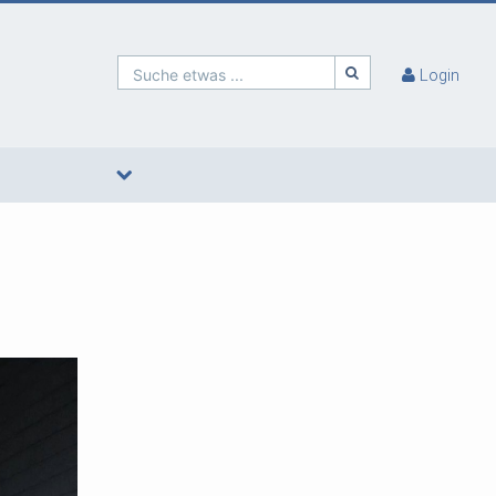
Suche etwas ...
Login