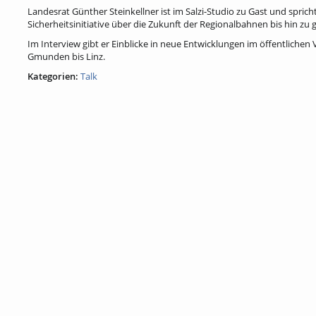
Landesrat Günther Steinkellner ist im Salzi-Studio zu Gast und spric
Sicherheitsinitiative über die Zukunft der Regionalbahnen bis hin zu
Im Interview gibt er Einblicke in neue Entwicklungen im öffentliche
Gmunden bis Linz.
Kategorien:
Talk