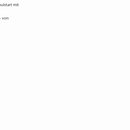
ulstart mit
– von