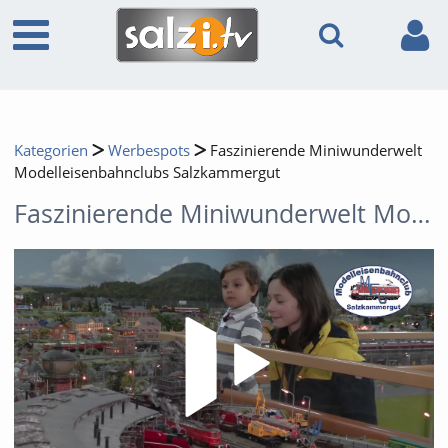
Kategorien
Werbespots
Faszinierende Miniwunderwelt
Modelleisenbahnclubs Salzkammergut
Faszinierende Miniwunderwelt Modelleisenbahnclubs Salzkammergut
Video