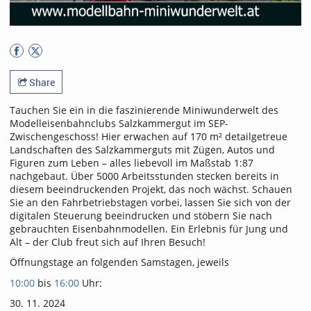
Share
Tauchen Sie ein in die faszinierende Miniwunderwelt des
Modelleisenbahnclubs Salzkammergut im SEP-
Zwischengeschoss! Hier erwachen auf 170 m² detailgetreue
Landschaften des Salzkammerguts mit Zügen, Autos und
Figuren zum Leben – alles liebevoll im Maßstab 1:87
nachgebaut. Über 5000 Arbeitsstunden stecken bereits in
diesem beeindruckenden Projekt, das noch wächst. Schauen
Sie an den Fahrbetriebstagen vorbei, lassen Sie sich von der
digitalen Steuerung beeindrucken und stöbern Sie nach
gebrauchten Eisenbahnmodellen. Ein Erlebnis für Jung und
Alt – der Club freut sich auf Ihren Besuch!
Öffnungstage an folgenden Samstagen, jeweils
10:00
bis
16:00
Uhr:
30. 11. 2024