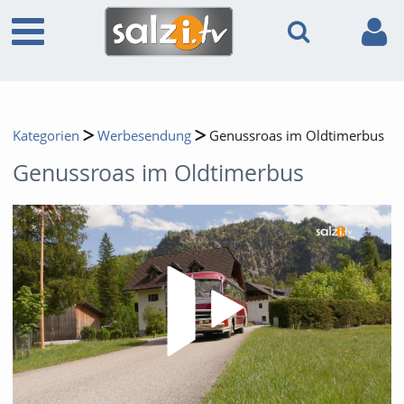
Kategorien
Werbesendung
Genussroas im Oldtimerbus
Genussroas im Oldtimerbus
Video