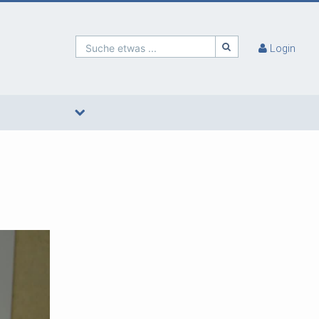
Suche etwas ...
Login