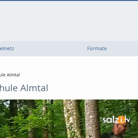
elnetz
Formate
ule Almtal
hule Almtal