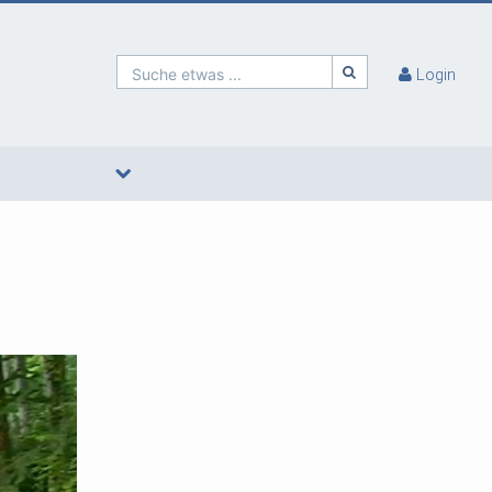
Suche etwas ...
Login