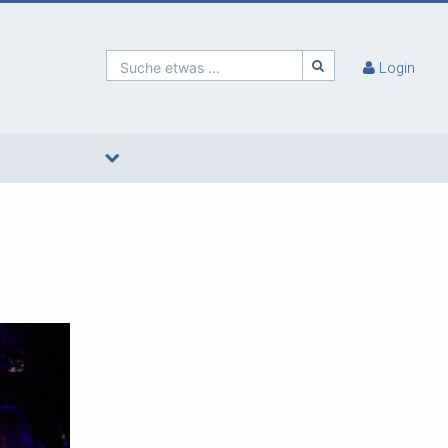
Suche etwas ...
Login