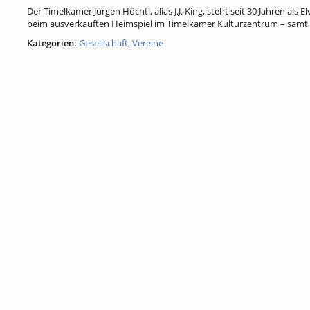
Der Timelkamer Jürgen Höchtl, alias J.J. King, steht seit 30 Jahren als
beim ausverkauften Heimspiel im Timelkamer Kulturzentrum – samt 
Kategorien:
Gesellschaft
,
Vereine