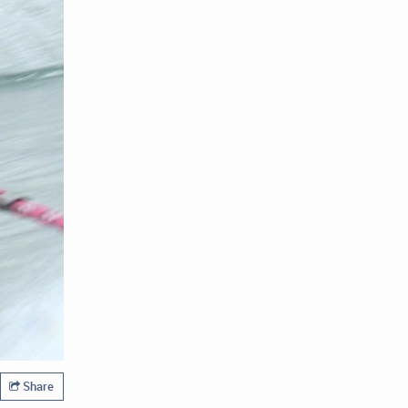
Share