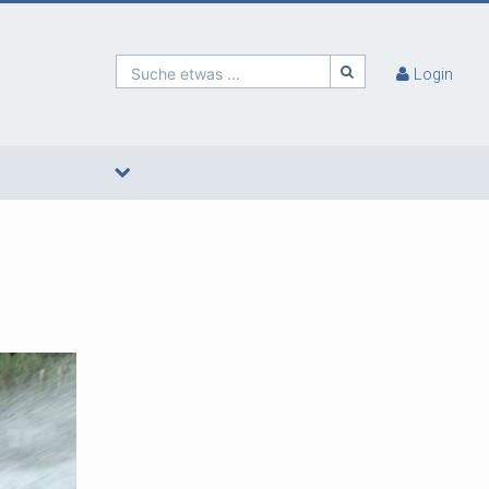
Suche etwas ...
Login