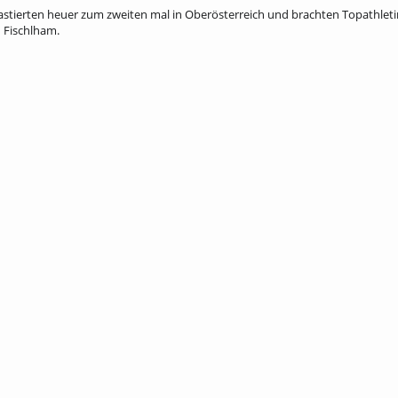
gastierten heuer zum zweiten mal in Oberösterreich und brachten Topathle
 Fischlham.