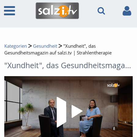
Kategorien
Gesundheit
"Xundheit", das
Gesundheitsmagazin auf salzi.tv | Strahlentherapie
"Xundheit", das Gesundheitsmagazin auf salzi.tv | Strahlentherapie
Video