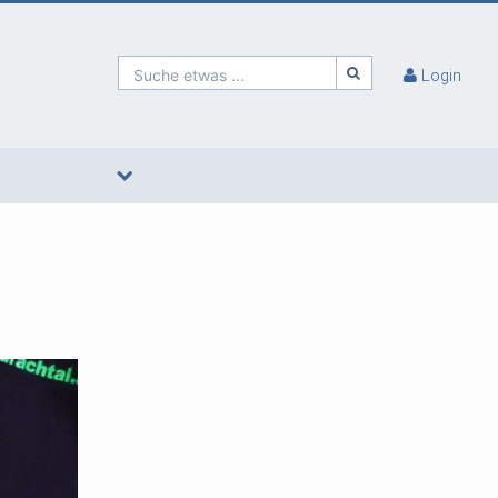
Suche etwas ...
Login