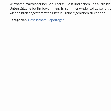
Wir waren mal wieder bei Gabi Kaar zu Gast und haben uns all die kl
Unterstützung bei ihr bekommen. Es ist immer wieder toll zu sehen, 
wieder ihren angestammten Platz in Freiheit genießen zu können.
Kategorien:
Gesellschaft
,
Reportagen