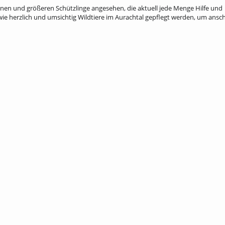
einen und größeren Schützlinge angesehen, die aktuell jede Menge Hilfe und
wie herzlich und umsichtig Wildtiere im Aurachtal gepflegt werden, um ansc