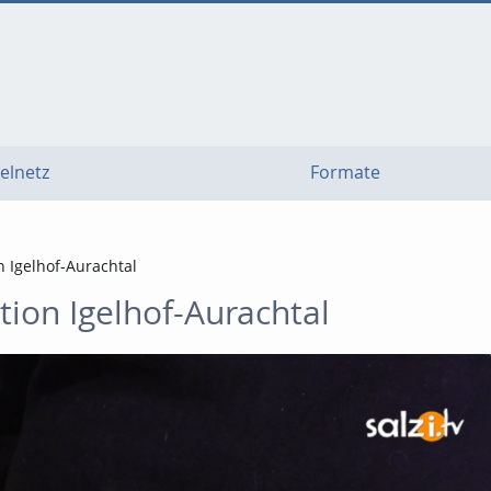
elnetz
Formate
n Igelhof-Aurachtal
tion Igelhof-Aurachtal