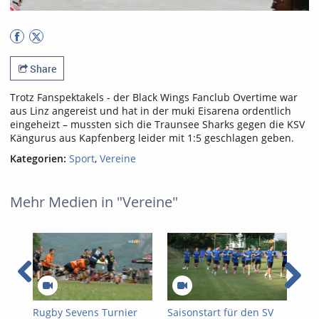
Share
Trotz Fanspektakels - der Black Wings Fanclub Overtime war
aus Linz angereist und hat in der muki Eisarena ordentlich
eingeheizt – mussten sich die Traunsee Sharks gegen die KSV
Kängurus aus Kapfenberg leider mit 1:5 geschlagen geben.
Kategorien:
Sport
,
Vereine
Mehr Medien in "Vereine"
Rugby Sevens Turnier
Saisonstart für den SV
Wet