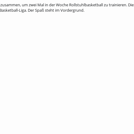
 zusammen, um zwei Mal in der Woche Rollstuhlbasketball zu trainieren. Di
l-Basketball-Liga. Der Spaß steht im Vordergrund.