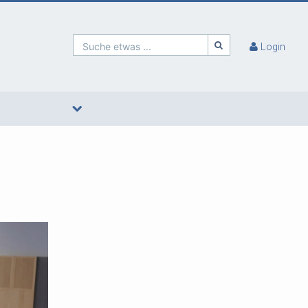
Suche etwas ...
Login