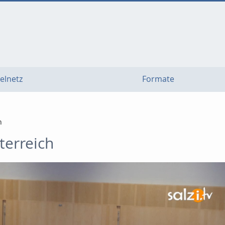
elnetz
Formate
h
terreich